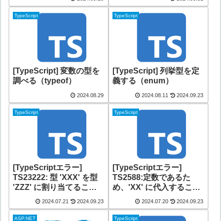
TypeScript
TypeScript
[TypeScript] 変数の型を
[TypeScript] 列挙型を定
調べる（typeof）
義する（enum）
2024.08.29
2024.08.11
2024.09.23
TypeScript
TypeScript
[TypeScriptエラー]
[TypeScriptエラー]
TS23222: 型 'XXX' を型
TS2588:定数であるた
'ZZZ' に割り当てること
め、'XX' に代入すること
はできません。
はできません。
2024.07.21
2024.09.23
2024.07.20
2024.09.23
ASP.NET
TypeScript