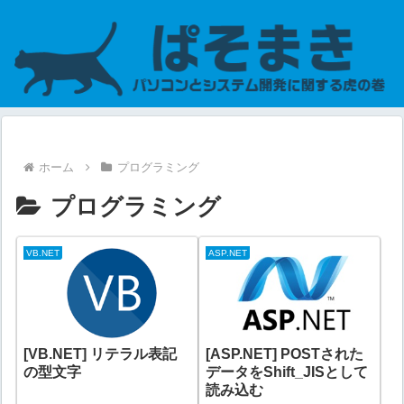
ホーム
プログラミング
プログラミング
VB.NET
ASP.NET
[VB.NET] リテラル表記
[ASP.NET] POSTされた
の型文字
データをShift_JISとして
読み込む