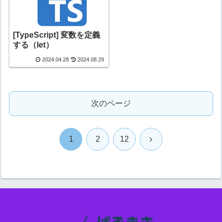
[TypeScript] 変数を定義
する（let）
2024.04.28
2024.08.29
次のページ
次
1
2
12
へ