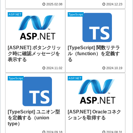
2025.02.08
2024.12.23
ASP.NET
TypeScript
[ASP.NET] ボタンクリッ
[TypeScript] 関数リテラ
ク時に確認メッセージを
ル（function）を定義す
表示する
る
2024.11.02
2024.10.19
TypeScript
ASP.NET
[TypeScript] ユニオン型
[ASP.NET] Oracleコネク
を定義する（union
ションを取得する
type）
2024.09.18
2024.08.31