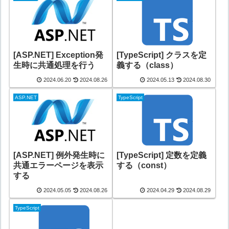
[ASP.NET] Exception発
[TypeScript] クラスを定
生時に共通処理を行う
義する（class）
2024.06.20
2024.08.26
2024.05.13
2024.08.30
ASP.NET
TypeScript
[ASP.NET] 例外発生時に
[TypeScript] 定数を定義
共通エラーページを表示
する（const）
する
2024.05.05
2024.08.26
2024.04.29
2024.08.29
TypeScript