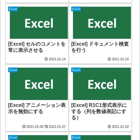
Excel
Excel
[Excel] セルのコメントを
[Excel] ドキュメント検査
常に表示させる
を行う
2021.01.14
2021.01.10
Excel
Excel
[Excel] アニメーション表
[Excel] R1C1形式表示に
示を無効にする
する（列を数値表記にす
る）
2021.01.06
2021.01.07
2021.01.02
Excel
Excel