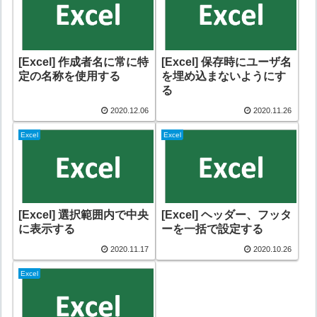
[Excel] 作成者名に常に特
[Excel] 保存時にユーザ名
定の名称を使用する
を埋め込まないようにす
る
2020.12.06
2020.11.26
Excel
Excel
[Excel] 選択範囲内で中央
[Excel] ヘッダー、フッタ
に表示する
ーを一括で設定する
2020.11.17
2020.10.26
Excel