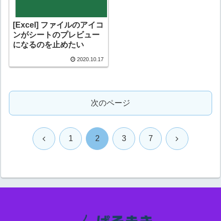
[Excel] ファイルのアイコ
ンがシートのプレビュー
になるのを止めたい
2020.10.17
次のページ
前
次
1
2
3
7
へ
へ