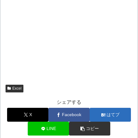
Excel
シェアする
X
Facebook
はてブ
LINE
コピー