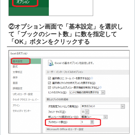
②オプション画面で「基本設定」を選択し
て「ブックのシート数」に数を指定して
「OK」ボタンをクリックする