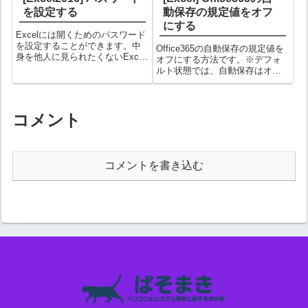
を設定する
動保存の規定値をオフ
にする
Excelには開くためのパスワード
を設定することができます。中
Office365の自動保存の規定値を
身を他人に見られたくないExcel
オフにする方法です。※デフォ
ファイルにはパスワードを設定
ルト状態では、自動保存はオン
しておくことをおすすめしま
になっているので予期せず保存
す。Excelにパスワードを設定す
されてしまいます。手順Office系
る手順①パスワードを設定した
アプリなら全て同じ手順なの
いExcelを開き、ファイル...
で、Excelを例にします。①「フ
コメント
ァイル」タブを選択する...
コメントを書き込む