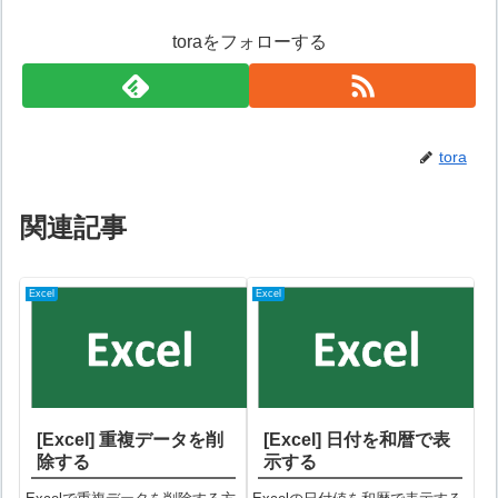
toraをフォローする
tora
関連記事
Excel
Excel
[Excel] 重複データを削
[Excel] 日付を和暦で表
除する
示する