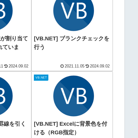
[VB.NET] ブランクチェックを
れていま
行う
11
2024.09.02
2021.11.05
2024.09.02
VB.NET
elに罫線を引く
[VB.NET] Excelに背景色を付
ける（RGB指定）