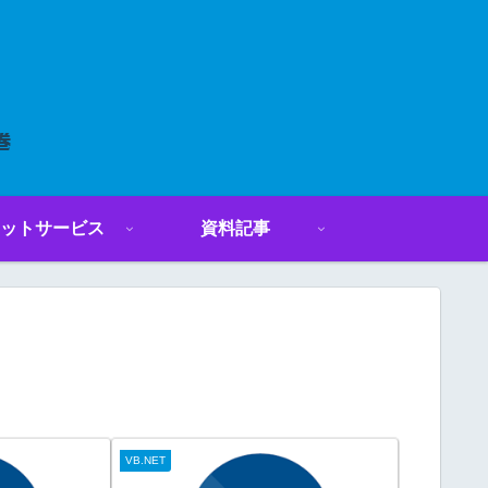
ットサービス
資料記事
VB.NET