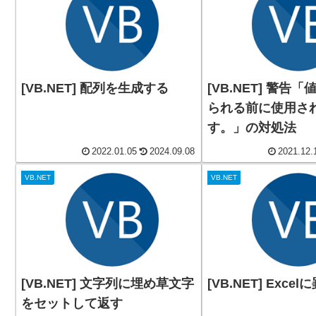
[VB.NET] 配列を生成する
[VB.NET] 警告「値が割り当て
られる前に使用さ
す。」の対処法
2022.01.05
2024.09.08
2021.12.
VB.NET
VB.NET
[VB.NET] 文字列に埋め草文字
[VB.NET] Exc
をセットして返す