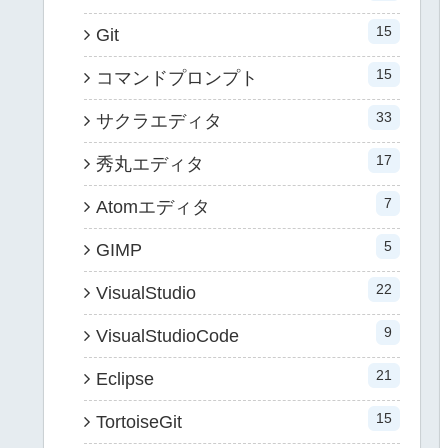
15
Git
15
コマンドプロンプト
33
サクラエディタ
17
秀丸エディタ
7
Atomエディタ
5
GIMP
22
VisualStudio
9
VisualStudioCode
21
Eclipse
15
TortoiseGit