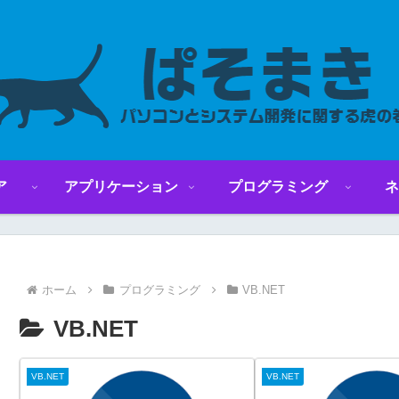
ア
アプリケーション
プログラミング
ネ
ホーム
プログラミング
VB.NET
VB.NET
VB.NET
VB.NET