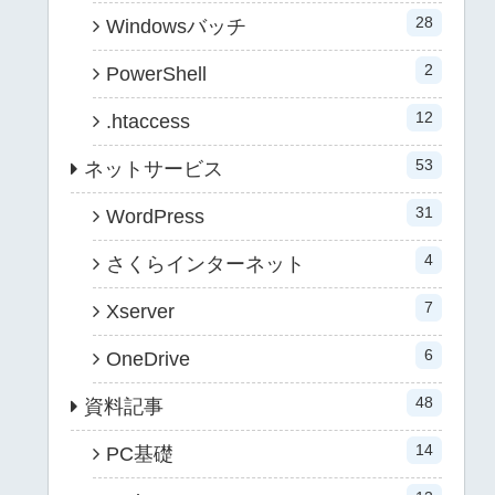
28
Windowsバッチ
2
PowerShell
12
.htaccess
53
ネットサービス
31
WordPress
4
さくらインターネット
7
Xserver
6
OneDrive
48
資料記事
14
PC基礎