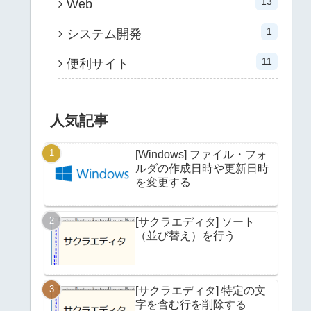
13
Web
1
システム開発
11
便利サイト
人気記事
[Windows] ファイル・フォ
ルダの作成日時や更新日時
を変更する
[サクラエディタ] ソート
（並び替え）を行う
[サクラエディタ] 特定の文
字を含む行を削除する