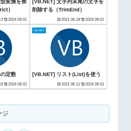
的な型変換を禁
[VB.NET] 文字列末尾の文字を
rict）
削除する（TrimEnd）
13
2024.09.01
2021.06.29
2024.09.01
VB.NET
文字の定数
[VB.NET] リスト(List)を使う
18
2024.09.02
2021.06.11
2024.09.01
ージ