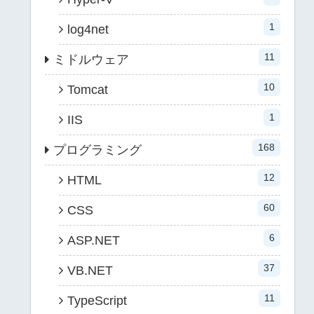
1
log4net
11
ミドルウェア
10
Tomcat
1
IIS
168
プログラミング
12
HTML
60
CSS
6
ASP.NET
37
VB.NET
11
TypeScript