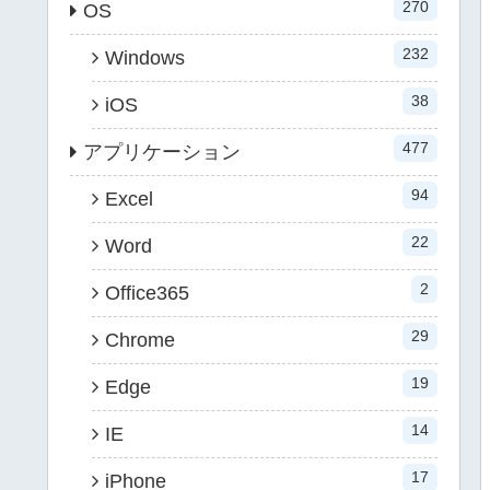
270
OS
232
Windows
38
iOS
477
アプリケーション
94
Excel
22
Word
2
Office365
29
Chrome
19
Edge
14
IE
17
iPhone