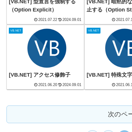
[VB.NET] 型宣言を強制する
[VB.NET] 暗黙
（Option Explicit）
止する（Option St
2021.07.22
2024.09.01
2021.07.
VB.NET
VB.NET
[VB.NET] アクセス修飾子
[VB.NET] 特殊
2021.06.20
2024.09.01
2021.06.
次のペ