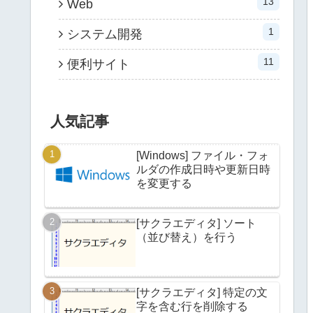
13
Web
1
システム開発
11
便利サイト
人気記事
[Windows] ファイル・フォ
ルダの作成日時や更新日時
を変更する
[サクラエディタ] ソート
（並び替え）を行う
[サクラエディタ] 特定の文
字を含む行を削除する