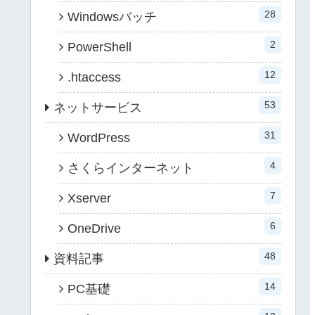
28
Windowsバッチ
2
PowerShell
12
.htaccess
53
ネットサービス
31
WordPress
4
さくらインターネット
7
Xserver
6
OneDrive
48
資料記事
14
PC基礎