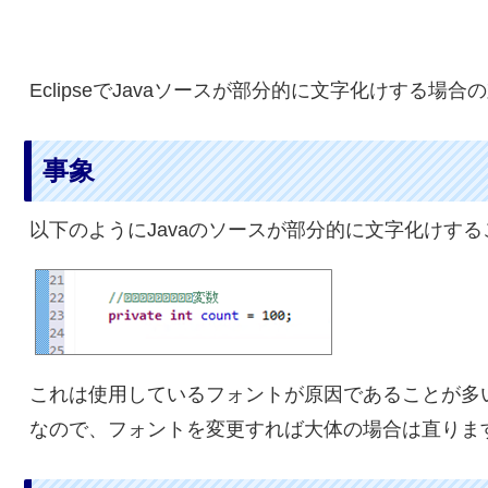
EclipseでJavaソースが部分的に文字化けする場
事象
以下のようにJavaのソースが部分的に文字化けす
これは使用しているフォントが原因であることが多
なので、フォントを変更すれば大体の場合は直りま