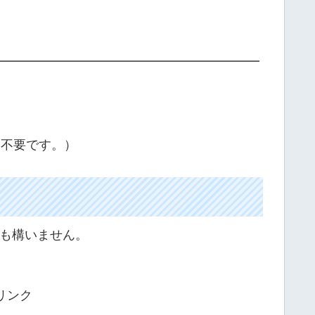
は不要です。）
も構いません。
リンク