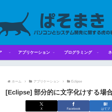
ア
アプリケーション
プログラミング
ネ
ホーム
アプリケーション
Eclipse
[Eclipse] 部分的に文字化けする
X
Facebook
はてブ