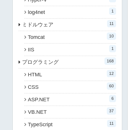
1
log4net
11
ミドルウェア
10
Tomcat
1
IIS
168
プログラミング
12
HTML
60
CSS
6
ASP.NET
37
VB.NET
11
TypeScript