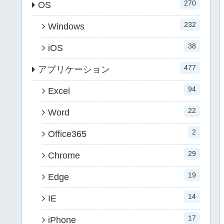
270
OS
232
Windows
38
iOS
477
アプリケーション
94
Excel
22
Word
2
Office365
29
Chrome
19
Edge
14
IE
17
iPhone