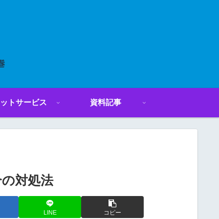
ットサービス
資料記事
場合の対処法
LINE
コピー