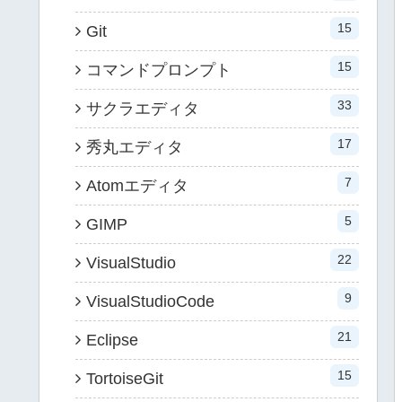
15
Git
15
コマンドプロンプト
33
サクラエディタ
17
秀丸エディタ
7
Atomエディタ
5
GIMP
22
VisualStudio
9
VisualStudioCode
21
Eclipse
15
TortoiseGit