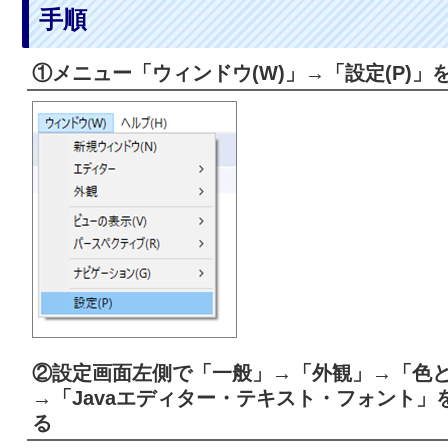
手順
①メニュー「ウィンドウ(W)」→「設定(P)」
②設定画面左側で「一般」→「外観」→「色と
→「Javaエディター・テキスト・フォント
る