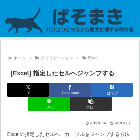
ホーム
アプリケーション
Excel
[Excel] 指定したセルへジャンプする
X
Facebook
はてブ
LINE
コピー
2019.01.02
2019.03.30
Excelの指定したセルへ、カーソルをジャンプする方法