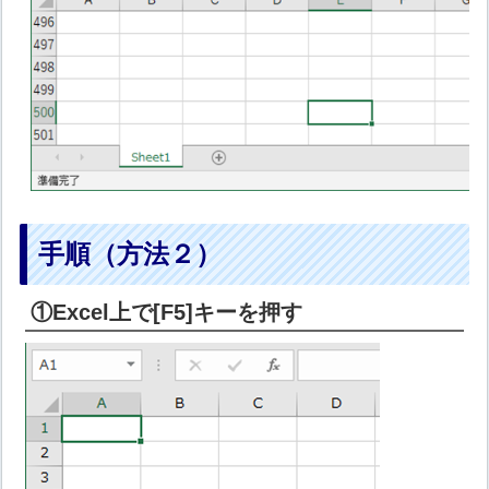
手順（方法２）
①Excel上で[F5]キーを押す