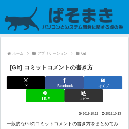
ホーム
アプリケーション
Git
[Git] コミットコメントの書き方
X
Facebook
はてブ
LINE
コピー
2019.10.12
2019.10.13
一般的なGitのコミットコメントの書き方をまとめてみ