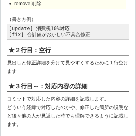
remove 削除
（書き方例）
[update] 消費税10%対応

★２行目：空行
見出しと修正詳細を分けて見やすくするために１行空け
ます
★３行目～：対応内容の詳細
コミットで対応した内容の詳細を記載します。
どういう経緯で対応したのかや、修正した箇所の説明な
ど後々他の人が見返した時でも理解できるように記載し
ます。