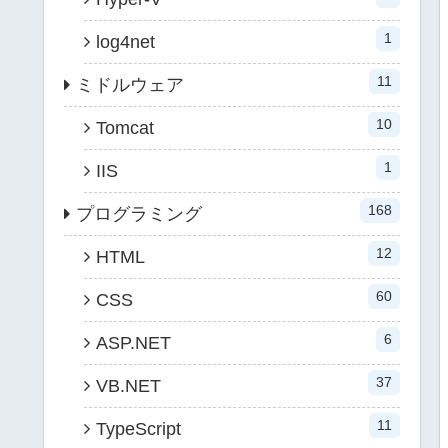
1
log4net
11
ミドルウェア
10
Tomcat
1
IIS
168
プログラミング
12
HTML
60
CSS
6
ASP.NET
37
VB.NET
11
TypeScript