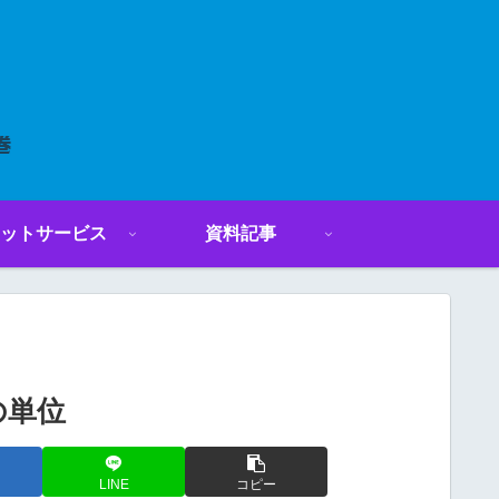
ットサービス
資料記事
の単位
LINE
コピー