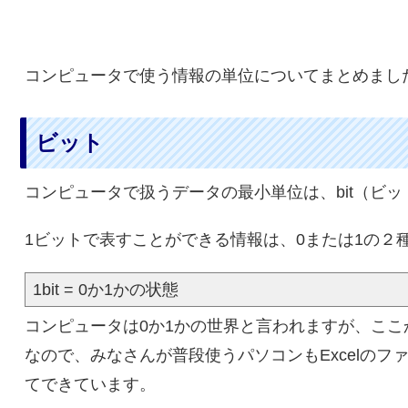
コンピュータで使う情報の単位についてまとめまし
ビット
コンピュータで扱うデータの最小単位は、bit（ビッ
1ビットで表すことができる情報は、0または1の２
1bit = 0か1かの状態
コンピュータは0か1かの世界と言われますが、ここ
なので、みなさんが普段使うパソコンもExcelのフ
てできています。