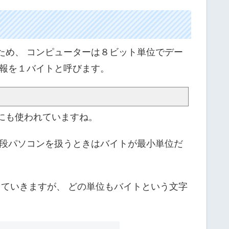
ため、 コンピューターは８ビット単位でデー
情報を１バイトと呼びます。
にも使われていますね。
普段パソコンを扱うときはバイトが最小単位だ
っていきますが、 どの単位もバイトという文字