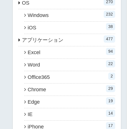
270
OS
232
Windows
38
iOS
477
アプリケーション
94
Excel
22
Word
2
Office365
29
Chrome
19
Edge
14
IE
17
iPhone