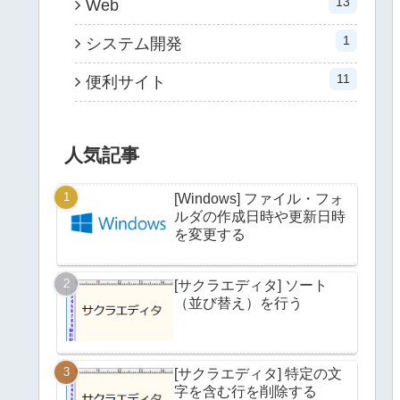
13
Web
1
システム開発
11
便利サイト
人気記事
[Windows] ファイル・フォ
ルダの作成日時や更新日時
を変更する
[サクラエディタ] ソート
（並び替え）を行う
[サクラエディタ] 特定の文
字を含む行を削除する