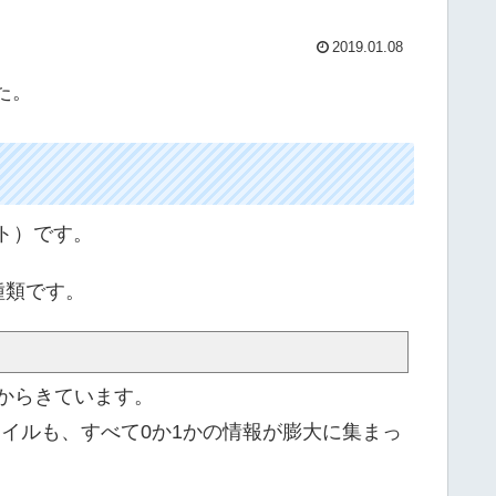
2019.01.08
た。
ト）です。
種類です。
からきています。
ァイルも、すべて0か1かの情報が膨大に集まっ