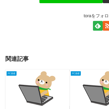
toraをフォ
関連記事
PC基礎
PC基礎