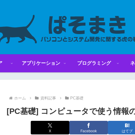
ア
アプリケーション
プログラミング
ネ
ホーム
資料記事
PC基礎
[PC基礎] コンピュータで使う情報
X
Facebook
はてブ