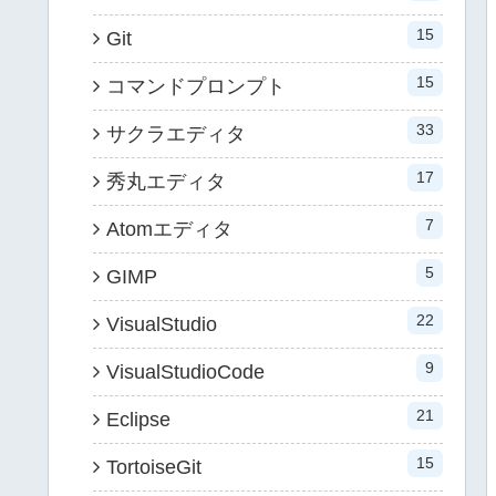
15
Git
15
コマンドプロンプト
33
サクラエディタ
17
秀丸エディタ
7
Atomエディタ
5
GIMP
22
VisualStudio
9
VisualStudioCode
21
Eclipse
15
TortoiseGit