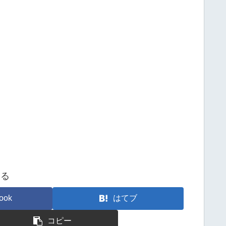
する
ook
はてブ
コピー