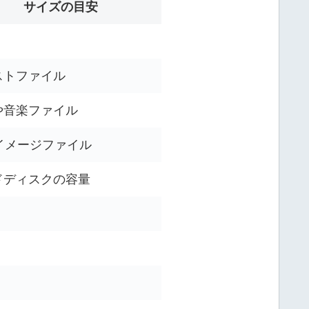
サイズの目安
ストファイル
や音楽ファイル
Dイメージファイル
ドディスクの容量