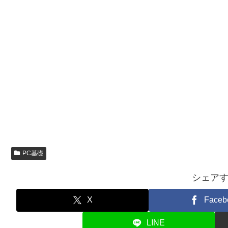
PC基礎
シェア
X
Faceb
LINE