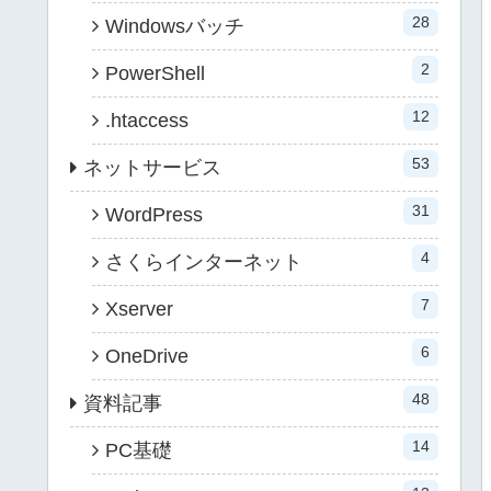
28
Windowsバッチ
2
PowerShell
12
.htaccess
53
ネットサービス
31
WordPress
4
さくらインターネット
7
Xserver
6
OneDrive
48
資料記事
14
PC基礎