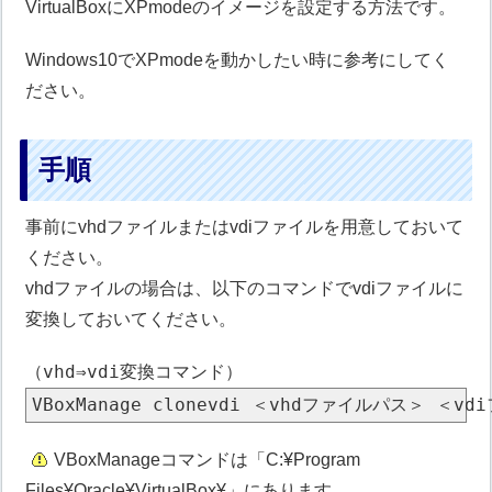
VirtualBoxにXPmodeのイメージを設定する方法です。
Windows10でXPmodeを動かしたい時に参考にしてく
ださい。
手順
事前にvhdファイルまたはvdiファイルを用意しておいて
ください。
vhdファイルの場合は、以下のコマンドでvdiファイルに
変換しておいてください。
（vhd⇒vdi変換コマンド）
VBoxManageコマンドは「C:¥Program
Files¥Oracle¥VirtualBox¥」にあります。