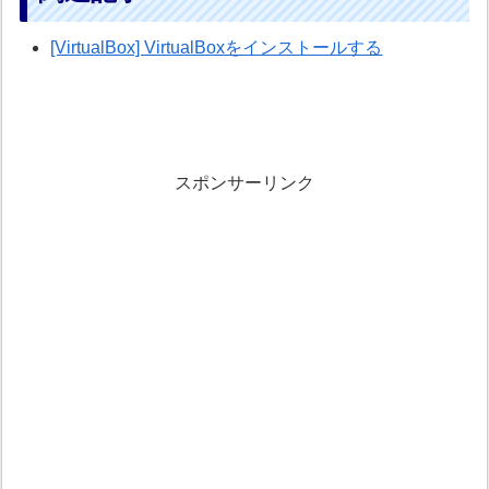
[VirtualBox] VirtualBoxをインストールする
スポンサーリンク