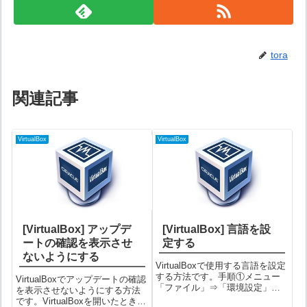
tora
関連記事
VirtualBox
VirtualBox
[VirtualBox] アップデ
[VirtualBox] 言語を設
ートの確認を表示させ
定する
ないようにする
VirtualBoxで使用する言語を設定
する方法です。手順①メニュー
VirtualBoxでアップデートの確認
「ファイル」⇒「環境設定」を
を表示させないようにする方法
選択する②環境設定画面で「言
です。VirtualBoxを開いたときに