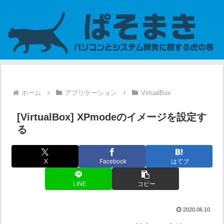
ホーム
アプリケーション
VirtualBox
[VirtualBox] XPmodeのイメージを設定す
る
X
Facebook
はてブ
LINE
コピー
2020.06.10