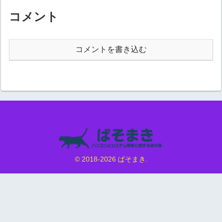
名を指定します。複数指定して
ーネームで指定する定義されて
階層指定することもでき...
いるカラーネームで色を指定す
コメント
る方法です。例）文字色を赤に
する【結果...
コメントを書き込む
© 2018-2026 ぱそまき.