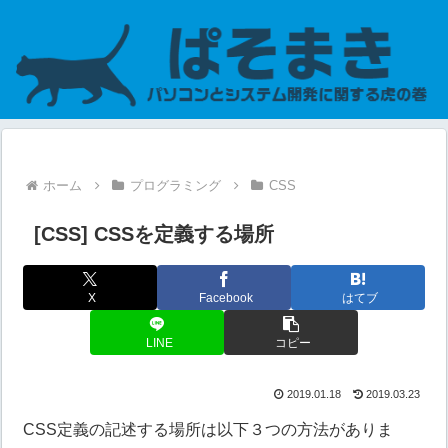
ホーム
プログラミング
CSS
[CSS] CSSを定義する場所
X
Facebook
はてブ
LINE
コピー
2019.01.18
2019.03.23
CSS定義の記述する場所は以下３つの方法がありま