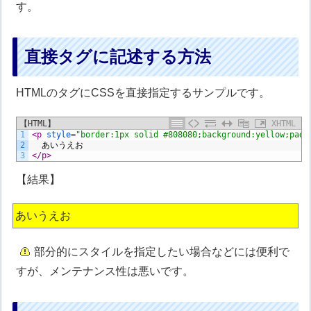
す。
直接タグに記述する方法
HTMLのタグにCSSを直接指定するサンプルです。
【HTML】
XHTML
1
<p 
style
=
"border:1px solid #808080;background:yellow;padd
2
  あいうえお
3
</p>
【結果】
あいうえお
部分的にスタイルを指定したい場合などには便利で
すが、メンテナンス性は悪いです。