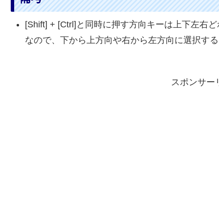
[Shift] + [Ctrl]と同時に押す方向キーは上下
なので、下から上方向や右から左方向に選択する
スポンサー