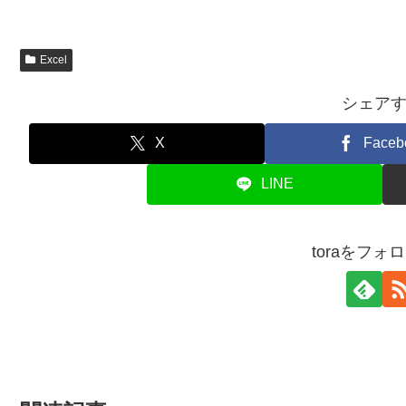
Excel
シェア
X
Faceb
LINE
toraをフォ