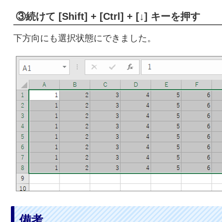
③続けて [Shift] + [Ctrl] + [↓] キーを押す
下方向にも選択状態にできました。
備考