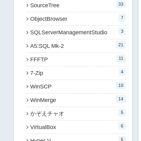
33
SourceTree
7
ObjectBrowser
3
SQLServerManagementStudio
21
A5:SQL Mk-2
11
FFFTP
4
7-Zip
10
WinSCP
14
WinMerge
5
かぞえチャオ
6
VirtualBox
5
Hyper-V