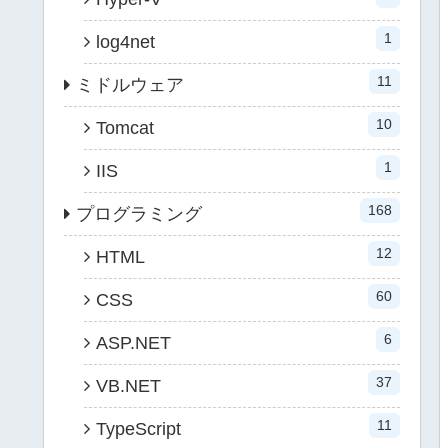
1
log4net
11
ミドルウェア
10
Tomcat
1
IIS
168
プログラミング
12
HTML
60
CSS
6
ASP.NET
37
VB.NET
11
TypeScript