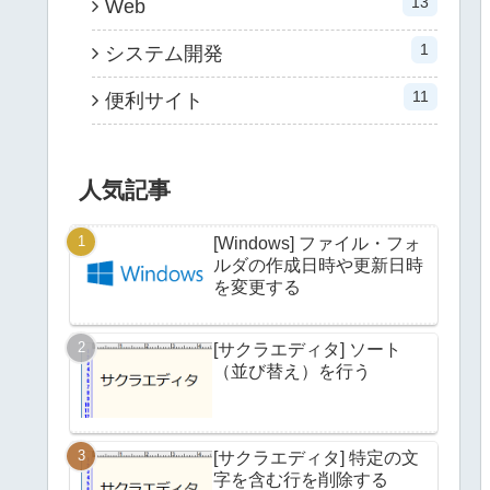
13
Web
1
システム開発
11
便利サイト
人気記事
[Windows] ファイル・フォ
ルダの作成日時や更新日時
を変更する
[サクラエディタ] ソート
（並び替え）を行う
[サクラエディタ] 特定の文
字を含む行を削除する