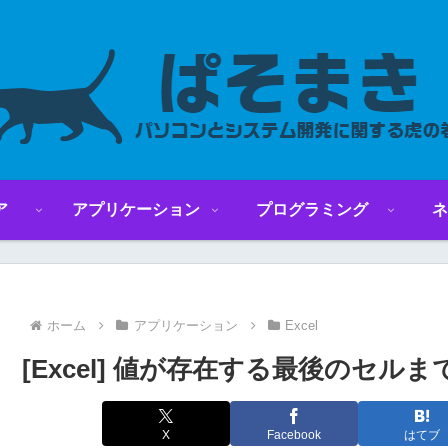
ア
アプリケーション
プログラミング
ネ
ホーム
アプリケーション
Excel
[Excel] 値が存在する最後のセル
X
Facebook
はてブ