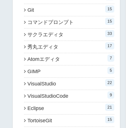
15
Git
15
コマンドプロンプト
33
サクラエディタ
17
秀丸エディタ
7
Atomエディタ
5
GIMP
22
VisualStudio
9
VisualStudioCode
21
Eclipse
15
TortoiseGit