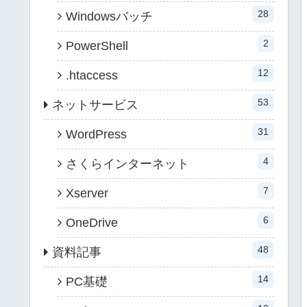
28
Windowsバッチ
2
PowerShell
12
.htaccess
53
ネットサービス
31
WordPress
4
さくらインターネット
7
Xserver
6
OneDrive
48
資料記事
14
PC基礎