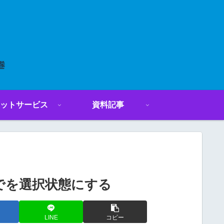
ットサービス
資料記事
までを選択状態にする
LINE
コピー