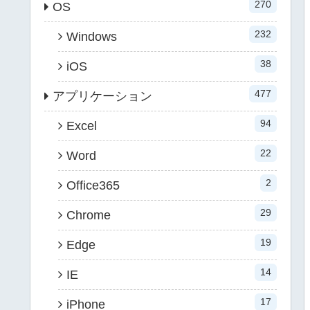
270
OS
232
Windows
38
iOS
477
アプリケーション
94
Excel
22
Word
2
Office365
29
Chrome
19
Edge
14
IE
17
iPhone