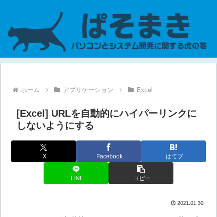
ホーム
アプリケーション
Excel
[Excel] URLを自動的にハイパーリンクに
しないようにする
X
Facebook
はてブ
LINE
コピー
2021.01.30