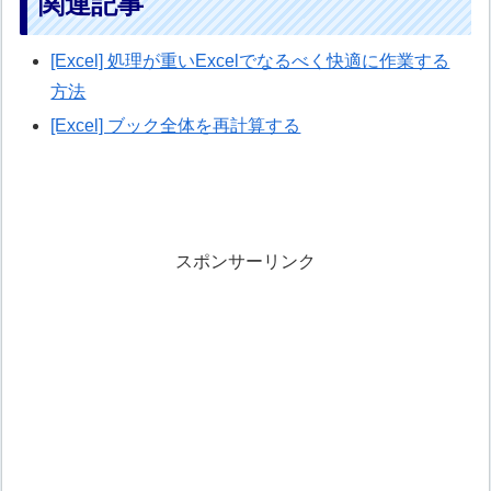
関連記事
[Excel] 処理が重いExcelでなるべく快適に作業する
方法
[Excel] ブック全体を再計算する
スポンサーリンク