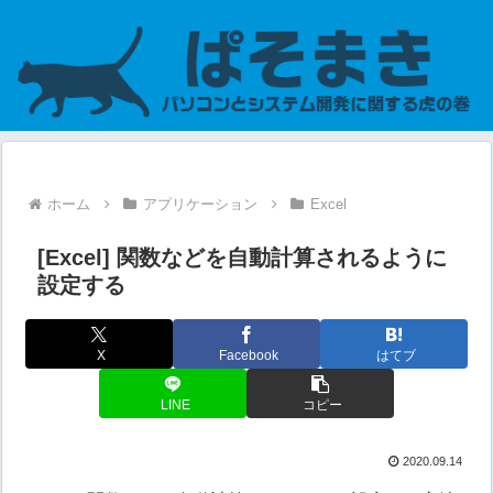
ホーム
アプリケーション
Excel
[Excel] 関数などを自動計算されるように
設定する
X
Facebook
はてブ
LINE
コピー
2020.09.14