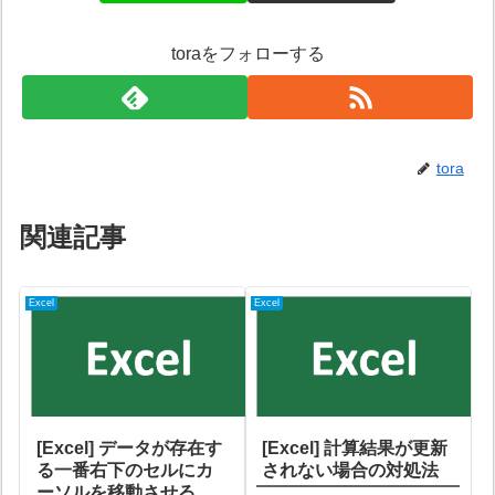
toraをフォローする
tora
関連記事
Excel
Excel
[Excel] データが存在す
[Excel] 計算結果が更新
る一番右下のセルにカ
されない場合の対処法
ーソルを移動させる