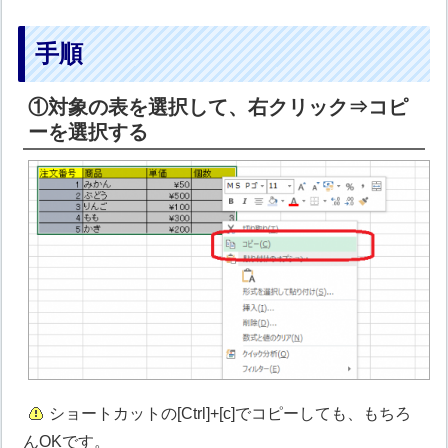
手順
①対象の表を選択して、右クリック⇒コピ
ーを選択する
ショートカットの[Ctrl]+[c]でコピーしても、もちろ
んOKです。