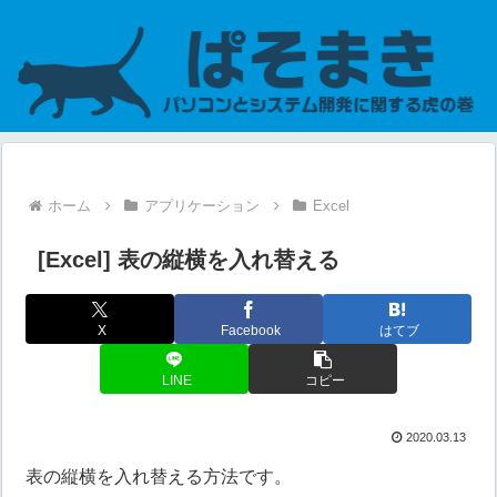
ホーム
アプリケーション
Excel
[Excel] 表の縦横を入れ替える
X
Facebook
はてブ
LINE
コピー
2020.03.13
表の縦横を入れ替える方法です。