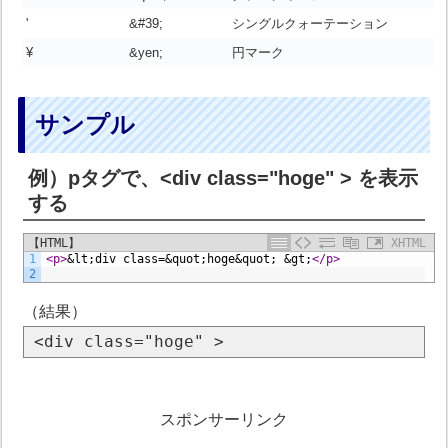
'
&#39;
シングルクォーテーション
¥
&yen;
円マーク
サンプル
例）pタグで、<div class="hoge" > を表示
する
【HTML】
XHTML
1
<p>
&lt;div class=&quot;hoge&quot; &gt;
</p>
2
（結果）
<div class="hoge" >
スポンサーリンク