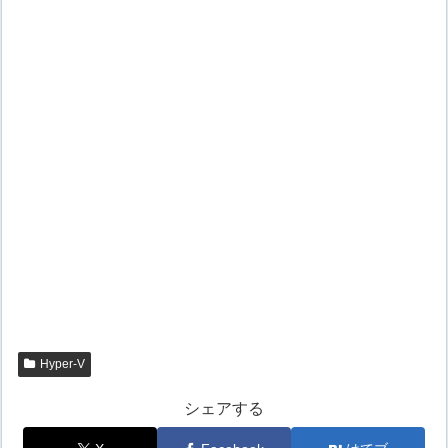
Hyper-V
シェアする