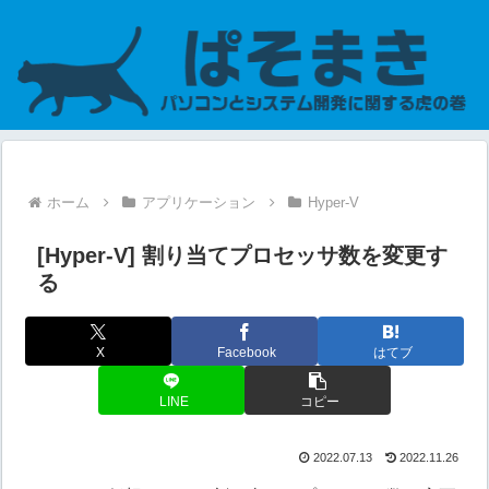
ホーム
アプリケーション
Hyper-V
[Hyper-V] 割り当てプロセッサ数を変更す
る
X
Facebook
はてブ
LINE
コピー
2022.07.13
2022.11.26