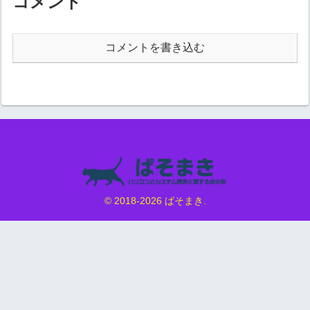
コメント
る「設定」をクリックする操作
をクリックする「Hyper-...
欄...
コメントを書き込む
© 2018-2026 ぱそまき.