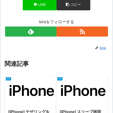
LINE
コピー
toraをフォローする
tora
関連記事
iOS
iOS
[iPhone] テザリングを
[iPhone] スリープ画面