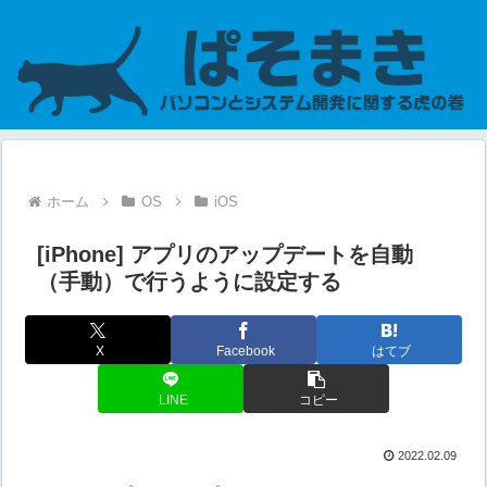
ホーム
OS
iOS
[iPhone] アプリのアップデートを自動
（手動）で行うように設定する
X
Facebook
はてブ
LINE
コピー
2022.02.09