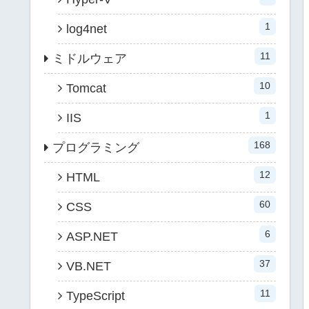
1
log4net
11
ミドルウェア
10
Tomcat
1
IIS
168
プログラミング
12
HTML
60
CSS
6
ASP.NET
37
VB.NET
11
TypeScript