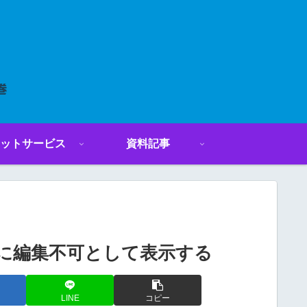
ットサービス
資料記事
期表示時に編集不可として表示する
LINE
コピー