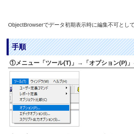
ObjectBrowserでデータ初期表示時に編集不可と
手順
①メニュー「ツール(T)」→「オプション(P)