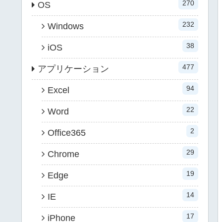
270
OS
232
Windows
38
iOS
477
アプリケーション
94
Excel
22
Word
2
Office365
29
Chrome
19
Edge
14
IE
17
iPhone