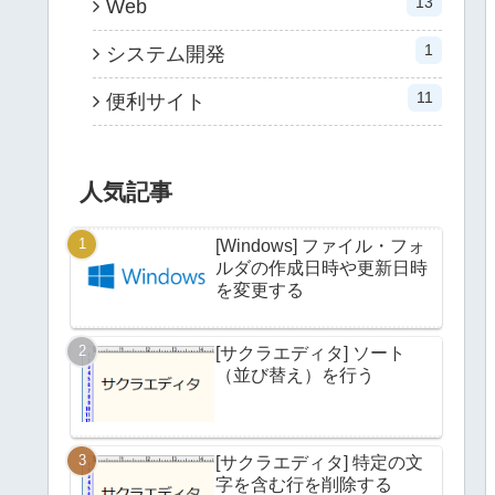
13
Web
1
システム開発
11
便利サイト
人気記事
[Windows] ファイル・フォ
ルダの作成日時や更新日時
を変更する
[サクラエディタ] ソート
（並び替え）を行う
[サクラエディタ] 特定の文
字を含む行を削除する