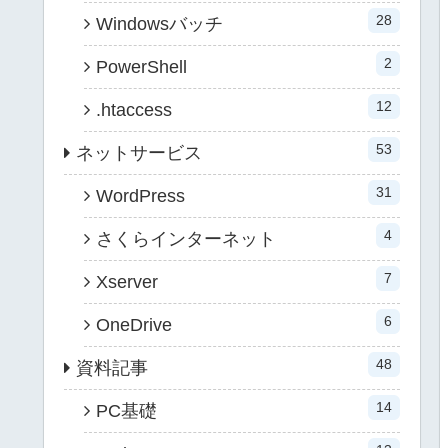
28
Windowsバッチ
2
PowerShell
12
.htaccess
53
ネットサービス
31
WordPress
4
さくらインターネット
7
Xserver
6
OneDrive
48
資料記事
14
PC基礎