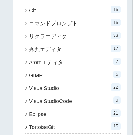
15
Git
15
コマンドプロンプト
33
サクラエディタ
17
秀丸エディタ
7
Atomエディタ
5
GIMP
22
VisualStudio
9
VisualStudioCode
21
Eclipse
15
TortoiseGit