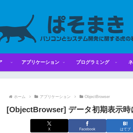
ア
アプリケーション
プログラミング
ネ
ホーム
アプリケーション
ObjectBrowser
[ObjectBrowser] データ初
X
Facebook
はてブ