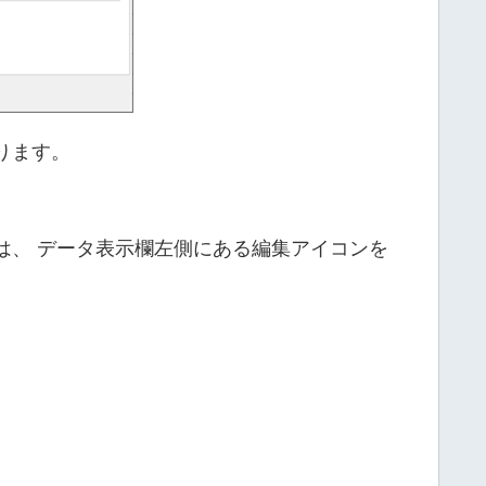
ります。
は、 データ表示欄左側にある編集アイコンを