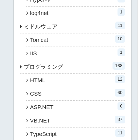
1
log4net
11
ミドルウェア
10
Tomcat
1
IIS
168
プログラミング
12
HTML
60
CSS
6
ASP.NET
37
VB.NET
11
TypeScript