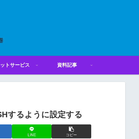
ットサービス
資料記事
にPUSHするように設定する
LINE
コピー