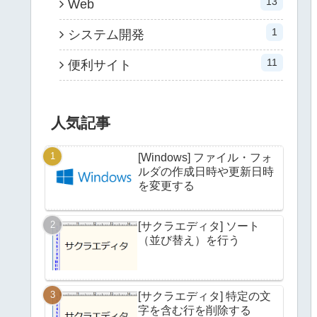
13
Web
1
システム開発
11
便利サイト
人気記事
[Windows] ファイル・フォ
ルダの作成日時や更新日時
を変更する
[サクラエディタ] ソート
（並び替え）を行う
[サクラエディタ] 特定の文
字を含む行を削除する