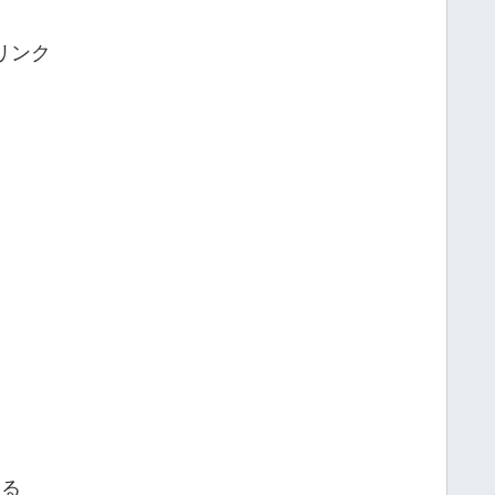
リンク
する