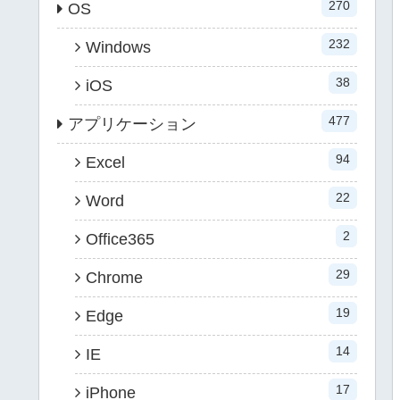
270
OS
232
Windows
38
iOS
477
アプリケーション
94
Excel
22
Word
2
Office365
29
Chrome
19
Edge
14
IE
17
iPhone