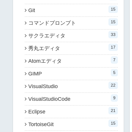
15
Git
15
コマンドプロンプト
33
サクラエディタ
17
秀丸エディタ
7
Atomエディタ
5
GIMP
22
VisualStudio
9
VisualStudioCode
21
Eclipse
15
TortoiseGit