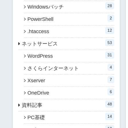
28
Windowsバッチ
2
PowerShell
12
.htaccess
53
ネットサービス
31
WordPress
4
さくらインターネット
7
Xserver
6
OneDrive
48
資料記事
14
PC基礎