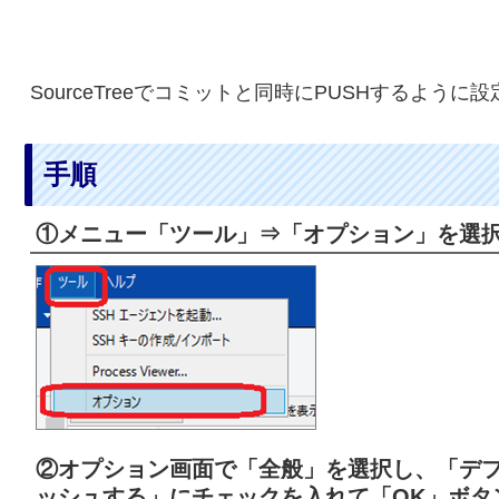
SourceTreeでコミットと同時にPUSHするよう
手順
①メニュー「ツール」⇒「オプション」を選
②オプション画面で「全般」を選択し、「デフォ
ッシュする」にチェックを入れて「OK」ボタ