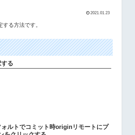
2021.01.23
に設定する方法です。
択する
ルトでコミット時originリモートにプ
ンをクリックする。