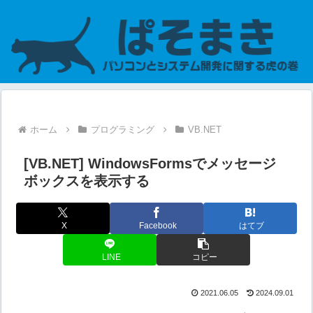
ホーム
プログラミング
VB.NET
[VB.NET] WindowsFormsでメッセージ
ボックスを表示する
X
Facebook
はてブ
LINE
コピー
2021.06.05
2024.09.01