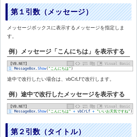
第１引数（メッセージ）
メッセージボックスに表示するメッセージを指定しま
す。
例）メッセージ「こんにちは」を表示する
【VB.NET】
Visual Basic
1
MessageBox
.
Show
(
"こんにちは"
)
途中で改行したい場合は、vbCrLfで改行します。
例）途中で改行したメッセージを表示する
【VB.NET】
Visual Basic
1
MessageBox
.
Show
(
"こんにちは"
+
vbCrLf
+
"いいお天気ですね"
)
第２引数（タイトル）