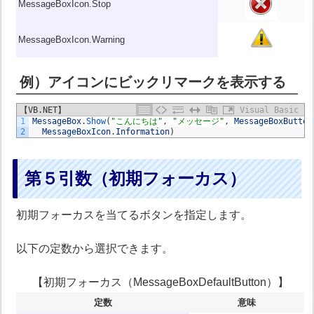
MessageBoxIcon.Stop
MessageBoxIcon.Warning
例）アイコンにビックリマークを表示する
【VB.NET】
Visual Basic
1
MessageBox
.
Show
(
"こんにちは"
,
"メッセージ"
,
MessageBoxButton
2
MessageBoxIcon
.
Information
)
第５引数（初期フォーカス）
初期フォーカスを当てるボタンを指定します。
以下の定数から選択できます。
【初期フォーカス（MessageBoxDefaultButton）】
定数
意味