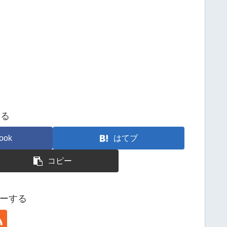
する
ook
はてブ
コピー
ローする