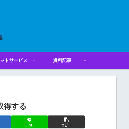
ットサービス
資料記事
・取得する
LINE
コピー