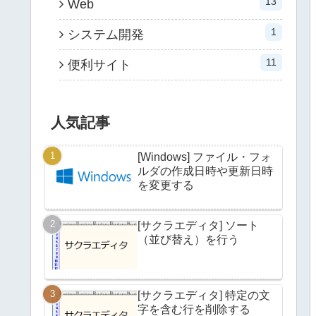
13
Web
1
システム開発
11
便利サイト
人気記事
[Windows] ファイル・フォ
ルダの作成日時や更新日時
を変更する
[サクラエディタ] ソート
（並び替え）を行う
[サクラエディタ] 特定の文
字を含む行を削除する