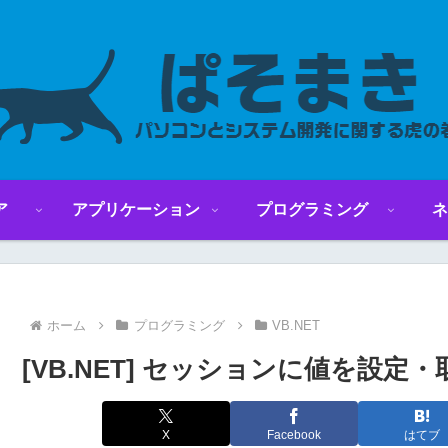
ア
アプリケーション
プログラミング
ネ
ホーム
プログラミング
VB.NET
[VB.NET] セッションに値を設定
X
Facebook
はてブ