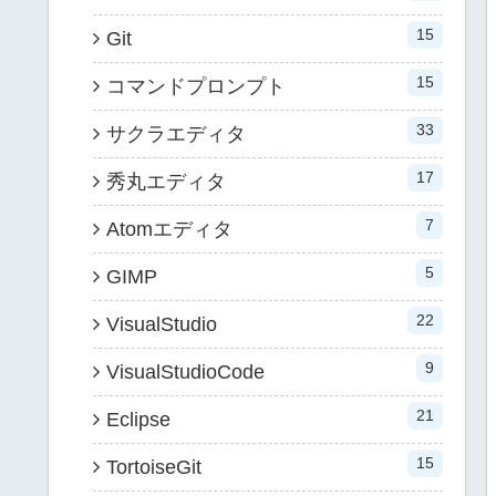
15
Git
15
コマンドプロンプト
33
サクラエディタ
17
秀丸エディタ
7
Atomエディタ
5
GIMP
22
VisualStudio
9
VisualStudioCode
21
Eclipse
15
TortoiseGit