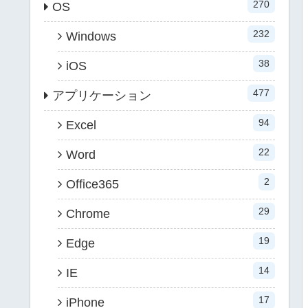
270
OS
232
Windows
38
iOS
477
アプリケーション
94
Excel
22
Word
2
Office365
29
Chrome
19
Edge
14
IE
17
iPhone