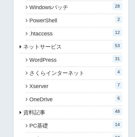
28
Windowsバッチ
2
PowerShell
12
.htaccess
53
ネットサービス
31
WordPress
4
さくらインターネット
7
Xserver
6
OneDrive
48
資料記事
14
PC基礎