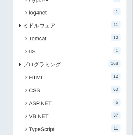
1
log4net
11
ミドルウェア
10
Tomcat
1
IIS
168
プログラミング
12
HTML
60
CSS
6
ASP.NET
37
VB.NET
11
TypeScript