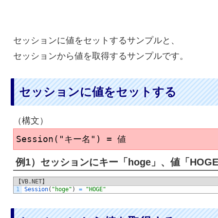
セッションに値をセットするサンプルと、
セッションから値を取得するサンプルです。
セッションに値をセットする
（構文）
Session("キー名") = 値
例1）セッションにキー「hoge」、値「HOG
【VB.NET】
1
Session
(
"hoge"
)
=
"HOGE"