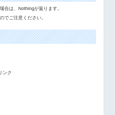
は、Nothingが返ります。
のでご注意ください。
リンク