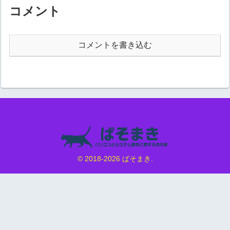
示されたプレビ...
を開く(O)」を選択する②エクス
コメント
プローラーで開きます。備考V...
コメントを書き込む
© 2018-2026 ぱそまき.