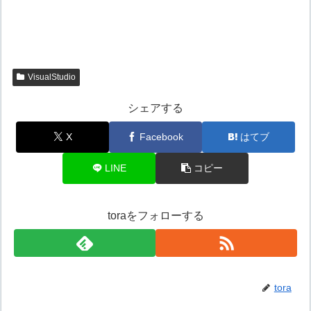
VisualStudio
シェアする
X
Facebook
はてブ
LINE
コピー
toraをフォローする
tora