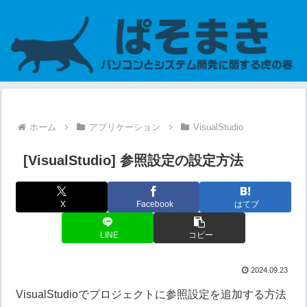
ホーム
アプリケーション
VisualStudio
[VisualStudio] 参照設定の設定方法
X
Facebook
はてブ
LINE
コピー
2024.09.23
VisualStudioでプロジェクトに参照設定を追加する方法