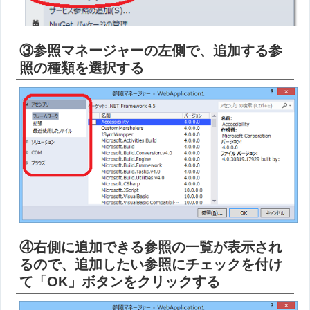
③参照マネージャーの左側で、追加する参
照の種類を選択する
④右側に追加できる参照の一覧が表示され
るので、追加したい参照にチェックを付け
て「OK」ボタンをクリックする