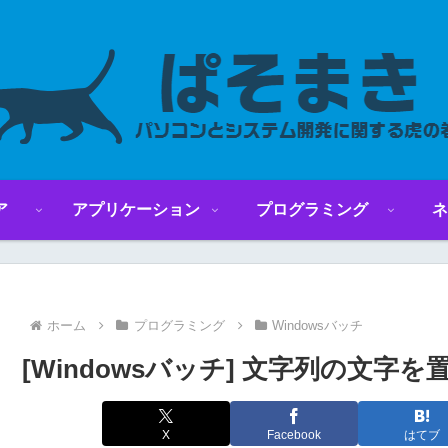
ア
アプリケーション
プログラミング
ネ
ホーム
プログラミング
Windowsバッチ
[Windowsバッチ] 文字列の文字
X
Facebook
はてブ