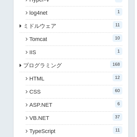
1
log4net
11
ミドルウェア
10
Tomcat
1
IIS
168
プログラミング
12
HTML
60
CSS
6
ASP.NET
37
VB.NET
11
TypeScript