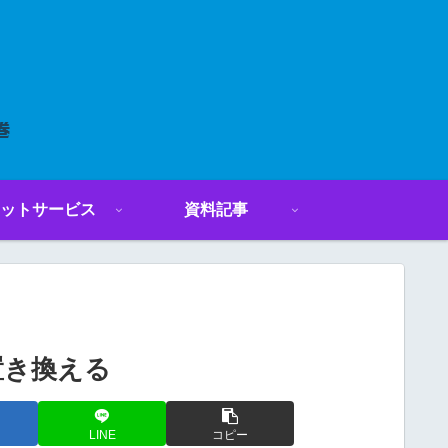
ットサービス
資料記事
を置き換える
LINE
コピー