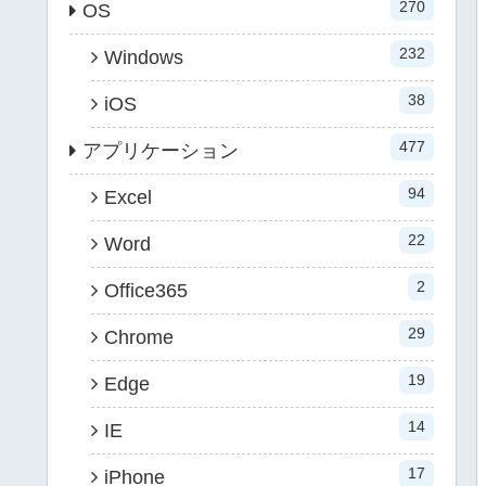
270
OS
232
Windows
38
iOS
477
アプリケーション
94
Excel
22
Word
2
Office365
29
Chrome
19
Edge
14
IE
17
iPhone