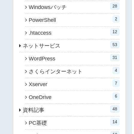
28
Windowsバッチ
2
PowerShell
12
.htaccess
53
ネットサービス
31
WordPress
4
さくらインターネット
7
Xserver
6
OneDrive
48
資料記事
14
PC基礎