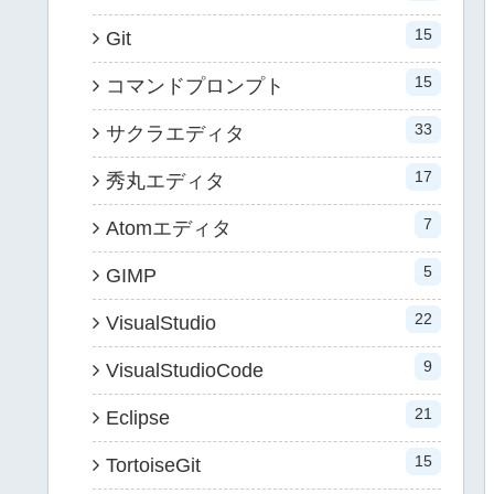
15
Git
15
コマンドプロンプト
33
サクラエディタ
17
秀丸エディタ
7
Atomエディタ
5
GIMP
22
VisualStudio
9
VisualStudioCode
21
Eclipse
15
TortoiseGit