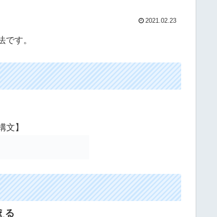
2021.02.23
方法です。
構文】
える