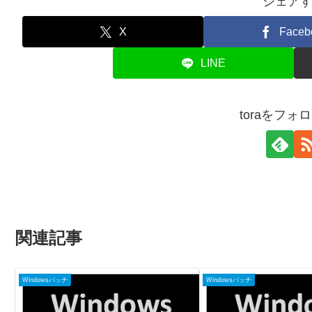
シェア
X
Faceb
LINE
toraをフォ
関連記事
Windowsバッチ
Windowsバッチ