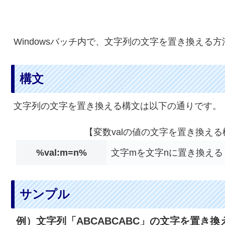
Windowsバッチ内で、文字列の文字を置き換える
構文
文字列の文字を置き換える構文は以下の通りです。
【変数valの値の文字を置き換える
%val:m=n%
文字mを文字nに置き換える
サンプル
例）文字列「ABCABCABC」の文字を置き換