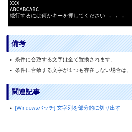
XXX

ABCABCABC

続行するには何かキーを押してください . . .

備考
条件に合致する文字は全て置換されます。
条件に合致する文字が１つも存在しない場合は、
関連記事
[Windowsバッチ] 文字列を部分的に切り出す