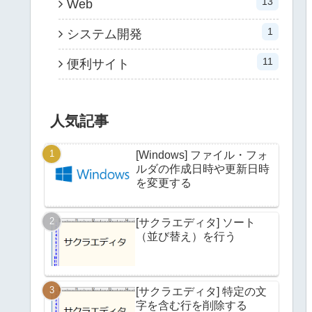
13
Web
1
システム開発
11
便利サイト
人気記事
[Windows] ファイル・フォ
ルダの作成日時や更新日時
を変更する
[サクラエディタ] ソート
（並び替え）を行う
[サクラエディタ] 特定の文
字を含む行を削除する