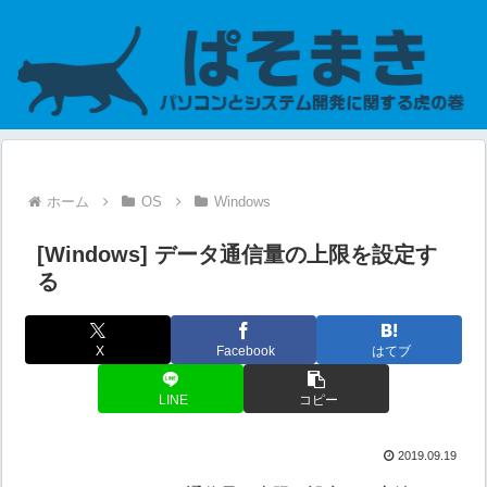
ホーム
OS
Windows
[Windows] データ通信量の上限を設定す
る
X
Facebook
はてブ
LINE
コピー
2019.09.19