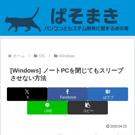
ホーム
OS
Windows
[Windows] ノートPCを閉じてもスリープ
させない方法
X
Facebook
はてブ
LINE
コピー
2020.04.23