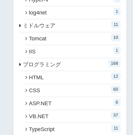
1
log4net
11
ミドルウェア
10
Tomcat
1
IIS
168
プログラミング
12
HTML
60
CSS
6
ASP.NET
37
VB.NET
11
TypeScript