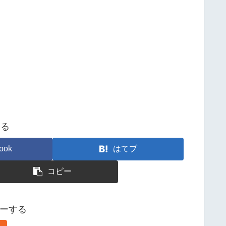
する
ook
はてブ
コピー
ローする