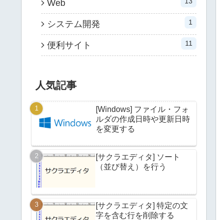
13
Web
1
システム開発
11
便利サイト
人気記事
[Windows] ファイル・フォ
ルダの作成日時や更新日時
を変更する
[サクラエディタ] ソート
（並び替え）を行う
[サクラエディタ] 特定の文
字を含む行を削除する