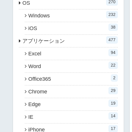
270
OS
232
Windows
38
iOS
477
アプリケーション
94
Excel
22
Word
2
Office365
29
Chrome
19
Edge
14
IE
17
iPhone