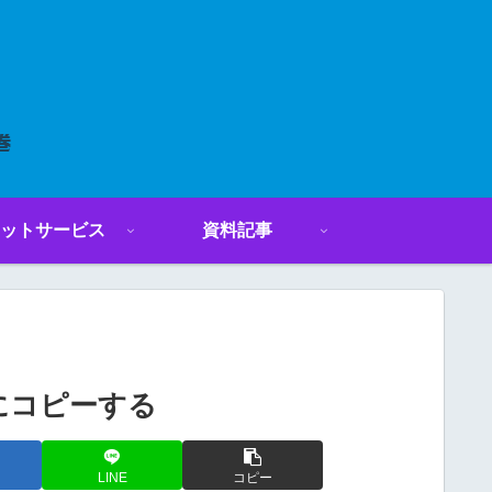
ットサービス
資料記事
ドにコピーする
LINE
コピー