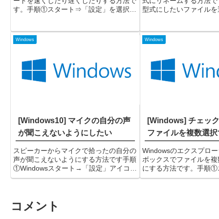
ードを速くしたり遅くしたりする方法で
式にリネームする方法で
す。手順①スタート⇒「設定」を選択す
型式にしたいファイルを
る歯車マークのアイコンが「設定」で
前の変更」をクリックす
す。②「デバイス」を選択する③左側の
もOKです。②ファイル
メニューで「マウス」を選択し、右側で
になるので連番の先頭に
Windows
Windows
「その他のマウスオプ...
力してEnterキ...
[Windows10] マイクの自分の声
[Windows] チェ
が聞こえないようにしたい
ファイルを複数選択
スピーカーからマイクで拾ったの自分の
Windowsのエクスプロ
声が聞こえないようにする方法です手順
ボックスでファイルを複
①Windowsスタート→「設定」アイコン
にする方法です。手順①
をクリックする歯車アイコンが「設定」
で「表示」タブを選択し
アイコンです。②システムを選択する③
ン」を選択する②「表示
左側メニューで「サウンド」を選択し、
し、「チェックボックス
コメント
右側で「サウンドコ...
を選択する」にチェック..