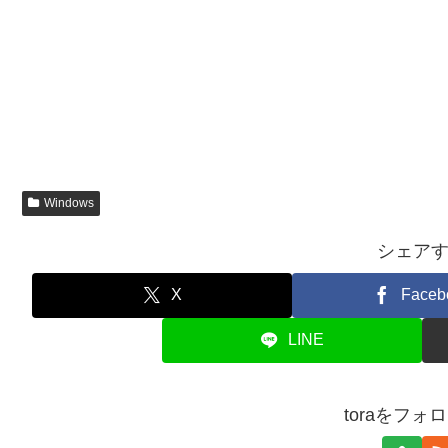
Windows
シェア
X
Faceb
LINE
toraをフォ