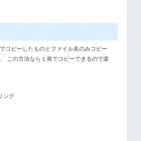
でコピーしたものとファイル名のみコピー
、 この方法なら１発でコピーできるので楽
リンク