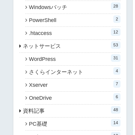
28
Windowsバッチ
2
PowerShell
12
.htaccess
53
ネットサービス
31
WordPress
4
さくらインターネット
7
Xserver
6
OneDrive
48
資料記事
14
PC基礎