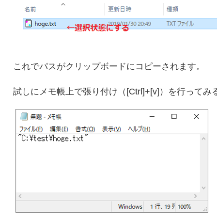
これでパスがクリップボードにコピーされます。
試しにメモ帳上で張り付け（[Ctrl]+[v]）を行って