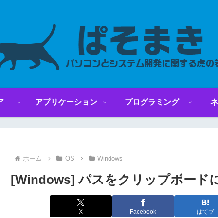
ア
アプリケーション
プログラミング
ネ
ホーム
OS
Windows
[Windows] パスをクリップボー
X
Facebook
はてブ