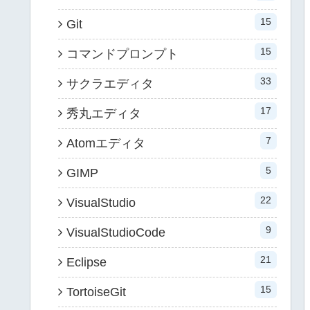
15
Git
15
コマンドプロンプト
33
サクラエディタ
17
秀丸エディタ
7
Atomエディタ
5
GIMP
22
VisualStudio
9
VisualStudioCode
21
Eclipse
15
TortoiseGit