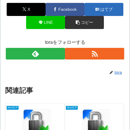
X
Facebook
はてブ
LINE
コピー
toraをフォローする
tora
関連記事
WinSCP
WinSCP