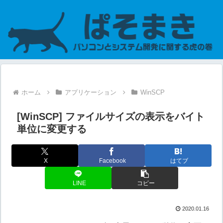
ホーム
アプリケーション
WinSCP
[WinSCP] ファイルサイズの表示をバイト
単位に変更する
X
Facebook
はてブ
LINE
コピー
2020.01.16