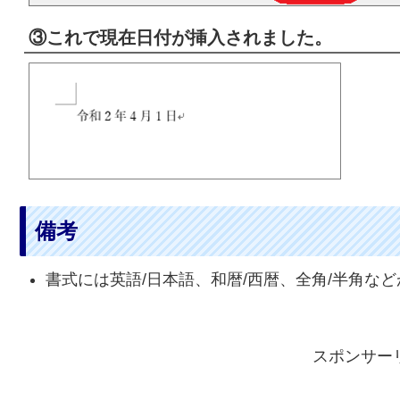
③これで現在日付が挿入されました。
備考
書式には英語/日本語、和暦/西暦、全角/半角な
スポンサー