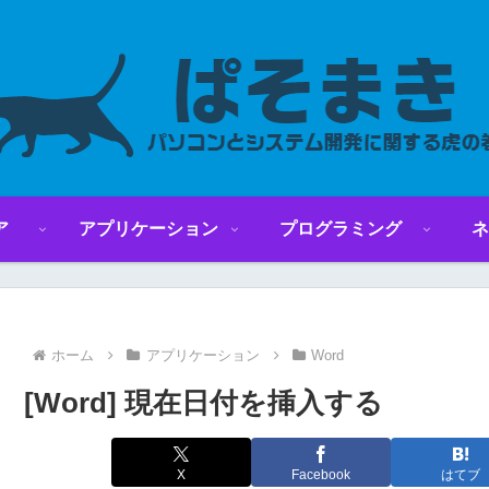
ア
アプリケーション
プログラミング
ネ
ホーム
アプリケーション
Word
[Word] 現在日付を挿入する
X
Facebook
はてブ