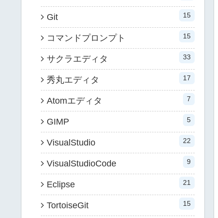
15
Git
15
コマンドプロンプト
33
サクラエディタ
17
秀丸エディタ
7
Atomエディタ
5
GIMP
22
VisualStudio
9
VisualStudioCode
21
Eclipse
15
TortoiseGit