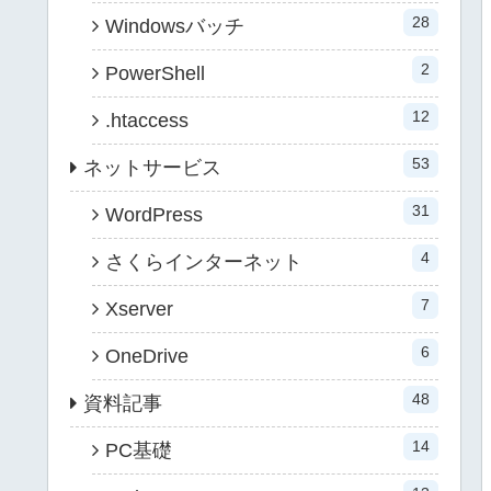
28
Windowsバッチ
2
PowerShell
12
.htaccess
53
ネットサービス
31
WordPress
4
さくらインターネット
7
Xserver
6
OneDrive
48
資料記事
14
PC基礎