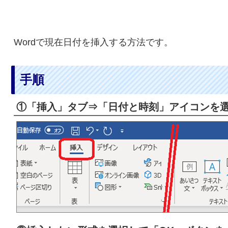
Wordで現在日付を挿入する方法です。
手順
①「挿入」タブ⇒「日付と時刻」アイコンを