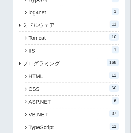
1
log4net
11
ミドルウェア
10
Tomcat
1
IIS
168
プログラミング
12
HTML
60
CSS
6
ASP.NET
37
VB.NET
11
TypeScript