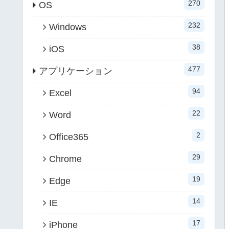
270
OS
232
Windows
38
iOS
477
アプリケーション
94
Excel
22
Word
2
Office365
29
Chrome
19
Edge
14
IE
17
iPhone