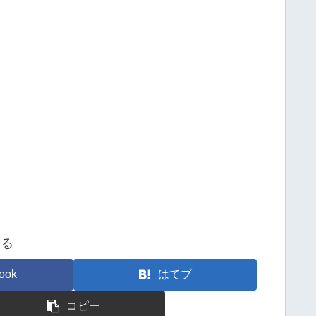
する
ook
はてブ
コピー