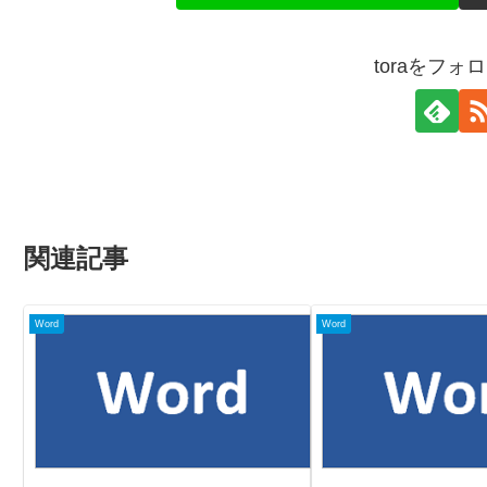
toraをフォ
関連記事
Word
Word