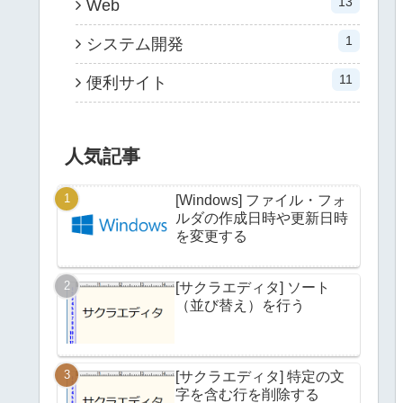
13
Web
1
システム開発
11
便利サイト
人気記事
[Windows] ファイル・フォ
ルダの作成日時や更新日時
を変更する
[サクラエディタ] ソート
（並び替え）を行う
[サクラエディタ] 特定の文
字を含む行を削除する