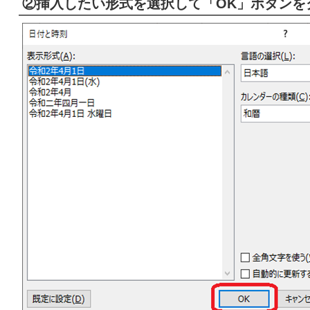
②挿入したい形式を選択して「OK」ボタンを