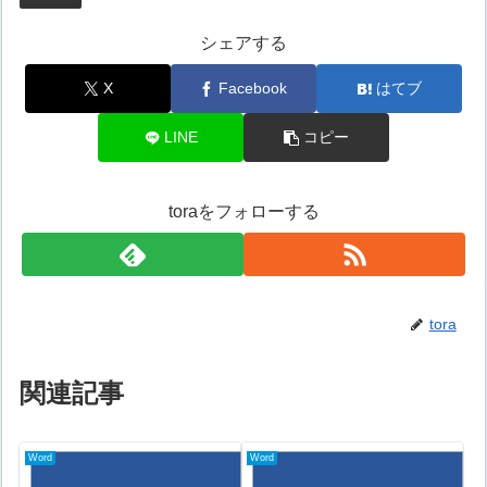
シェアする
X
Facebook
はてブ
LINE
コピー
toraをフォローする
tora
関連記事
Word
Word