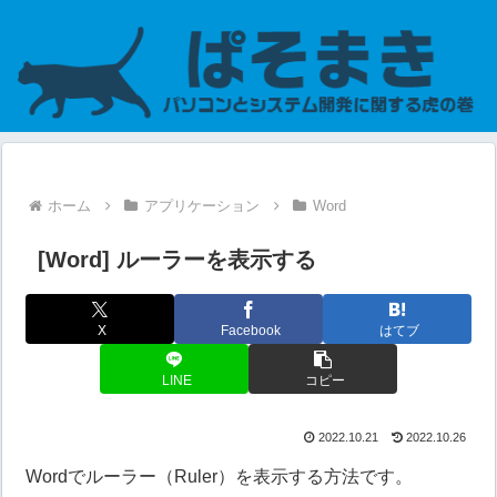
ホーム
アプリケーション
Word
[Word] ルーラーを表示する
X
Facebook
はてブ
LINE
コピー
2022.10.21
2022.10.26
Wordでルーラー（Ruler）を表示する方法です。