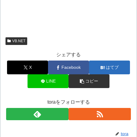
VB.NET
シェアする
X
Facebook
はてブ
LINE
コピー
toraをフォローする
tora