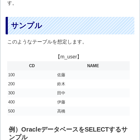
す。
サンプル
このようなテーブルを想定します。
【m_user】
CD
NAME
100
佐藤
200
鈴木
300
田中
400
伊藤
500
高橋
例）OracleデータベースをSELECTするサ
ンプル