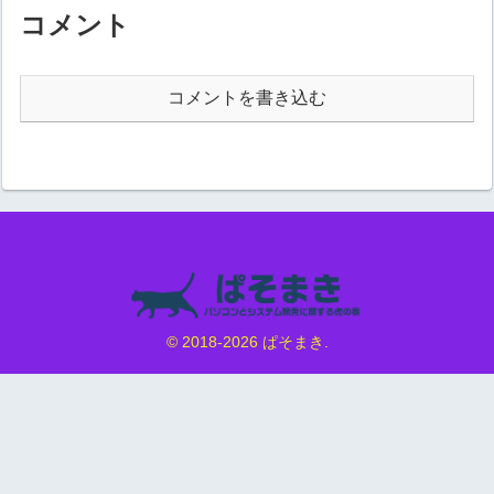
vbNewLin...
コメント
コメントを書き込む
© 2018-2026 ぱそまき.