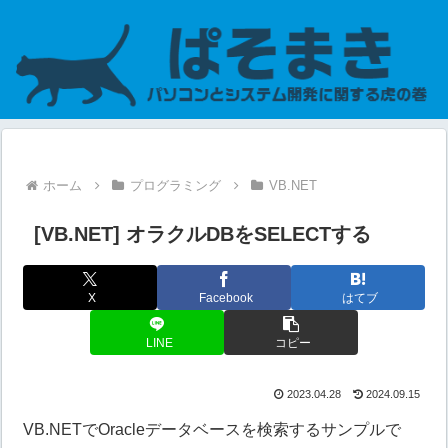
ホーム
プログラミング
VB.NET
[VB.NET] オラクルDBをSELECTする
X
Facebook
はてブ
LINE
コピー
2023.04.28
2024.09.15
VB.NETでOracleデータベースを検索するサンプルで