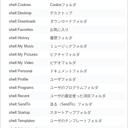
shell:Cookies
Cookieフォルダ
shell:Desktop
デスクトップ
shell:Downloads
ダウンロードフォルダ
shell:Favorites
お気に入り
shell:History
履歴フォルダ
shell:My Music
ミュージックフォルダ
shell:My Pictures
ピクチャフォルダ
shell:My Video
ビデオフォルダ
shell:Personal
ドキュメントフォルダ
shell:Profile
ユーザフォルダ
shell:Programs
ユーザのプログラムフォルダ
shell:Recent
ユーザの最近使った項目フォルダ
shell:SendTo
送る（SendTo）フォルダ
shell:Startup
スタートアップフォルダ
shell:Templates
ユーザのテンプレートフォルダ