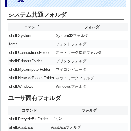
システム共通フォルダ
コマンド
フォルダ
shell:System
System32フォルダ
fonts
フォントフォルダ
shell:ConnectionsFolder
ネットワーク接続フォルダ
shell:PrintersFolder
プリンタフォルダ
shell:MyComputerFolder
マイコンピュータ
shell:NetworkPlacesFolder
ネットワークフォルダ
shell:Windows
Windowsフォルダ
ユーザ固有フォルダ
コマンド
フォルダ
shell:RecycleBinFolder
ゴミ箱
shell:AppData
AppDataフォルダ