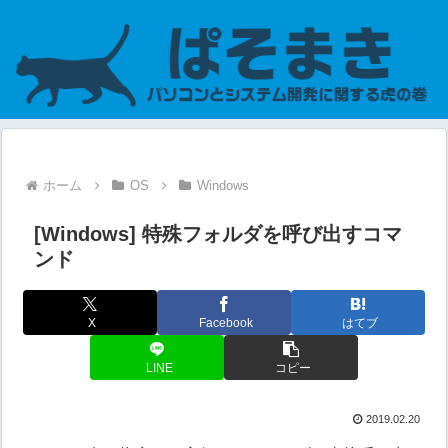
ホーム
OS
Windows
[Windows] 特殊フォルダを呼び出すコマ
ンド
X
Facebook
はてブ
LINE
コピー
2019.02.20