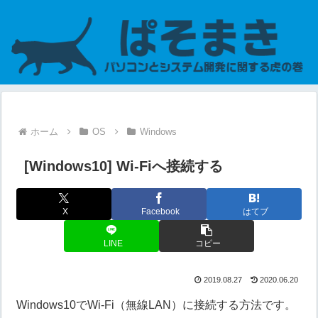
ホーム
OS
Windows
[Windows10] Wi-Fiへ接続する
X
Facebook
はてブ
LINE
コピー
2019.08.27
2020.06.20
Windows10でWi-Fi（無線LAN）に接続する方法です。