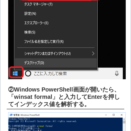
②Windows PowerShell画面が開いたら、
「winsat formal」と入力してEnterを押し
てインデックス値を解析する。