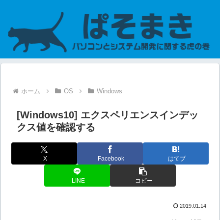
ホーム
OS
Windows
[Windows10] エクスペリエンスインデッ
クス値を確認する
X
Facebook
はてブ
LINE
コピー
2019.01.14