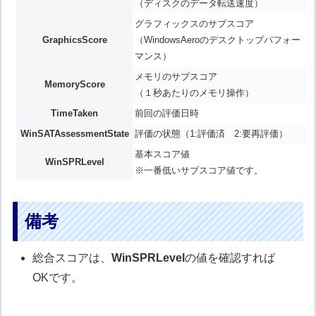
（ディスクのデータ転送速度）
グラフィックスのサブスコア
GraphicsScore
（WindowsAeroのデスクトップパフォー
マンス）
メモリのサブスコア
MemoryScore
（１秒あたりのメモリ操作）
TimeTaken
前回の評価日時
WinSATAssessmentState
評価の状態（1:評価済 2:要再評価）
基本スコア値
WinSPRLevel
※一番低いサブスコア値です。
備考
総合スコアは、
WinSPRLevel
の値を確認すれば
OKです。