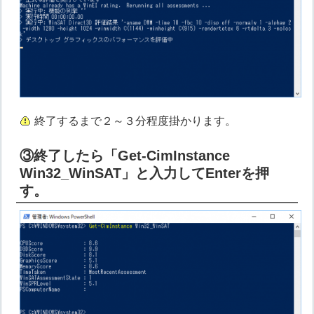
終了するまで２～３分程度掛かります。
③終了したら「Get-CimInstance
Win32_WinSAT」と入力してEnterを押
す。