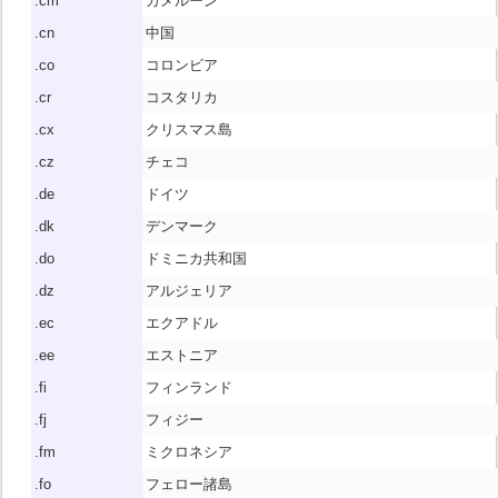
.cm
カメルーン
.cn
中国
.co
コロンビア
.cr
コスタリカ
.cx
クリスマス島
.cz
チェコ
.de
ドイツ
.dk
デンマーク
.do
ドミニカ共和国
.dz
アルジェリア
.ec
エクアドル
.ee
エストニア
.fi
フィンランド
.fj
フィジー
.fm
ミクロネシア
.fo
フェロー諸島