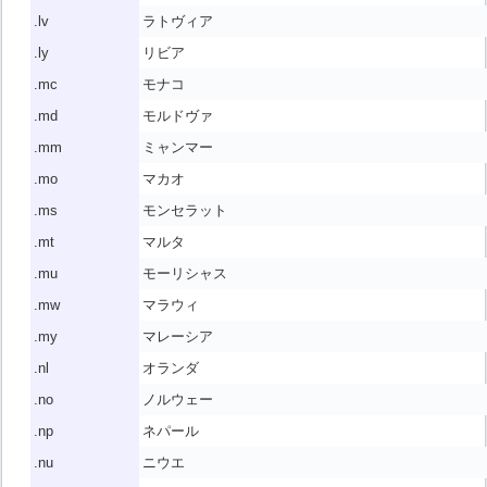
.lv
ラトヴィア
.ly
リビア
.mc
モナコ
.md
モルドヴァ
.mm
ミャンマー
.mo
マカオ
.ms
モンセラット
.mt
マルタ
.mu
モーリシャス
.mw
マラウィ
.my
マレーシア
.nl
オランダ
.no
ノルウェー
.np
ネパール
.nu
ニウエ