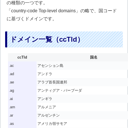
の種類の一つです。
「country-code Top-level domains」の略で、国コード
に基づくドメインです。
ドメイン一覧（ccTld）
ccTld
国名
.ac
アセンション島
.ad
アンドラ
.ae
アラブ首長国連邦
.ag
アンティグア・バーブーダ
.ai
アンギラ
.am
アルメニア
.ar
アルゼンチン
.as
アメリカ領サモア